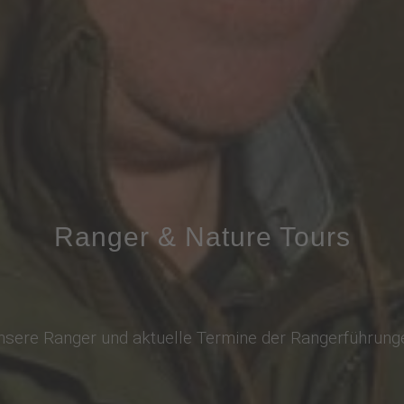
Ranger & Nature Tours
nsere Ranger und aktuelle Termine der Rangerführung