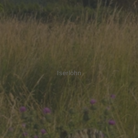
Iserlohn