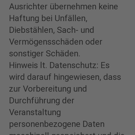
Ausrichter übernehmen keine
Haftung bei Unfällen,
Diebstählen, Sach- und
Vermögensschäden oder
sonstiger Schäden.
Hinweis lt. Datenschutz: Es
wird darauf hingewiesen, dass
zur Vorbereitung und
Durchführung der
Veranstaltung
personenbezogene Daten