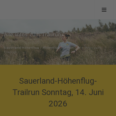
Alle Infos zum Trailrun
Sauerland-Höhenflug
/
Höhenflug-Trailrun
/
Alle Infos zum
Trailrun
Sauerland-Höhenflug-
Trailrun Sonntag, 14. Juni
2026