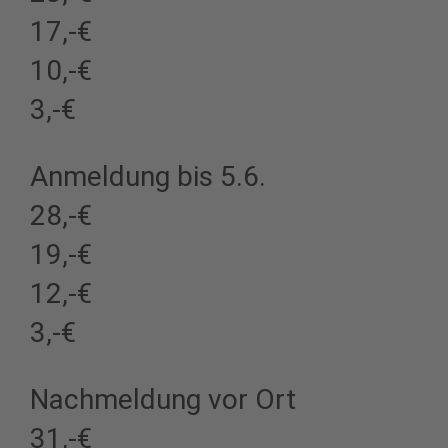
17,-€
10,-€
3,-€
Anmeldung bis 5.6.
28,-€
19,-€
12,-€
3,-€
Nachmeldung vor Ort
31,-€