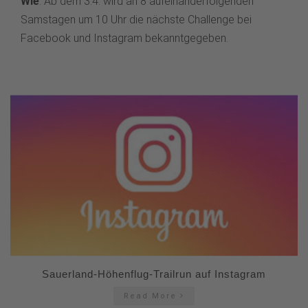
Wie
: Ab dem 3.4. wird an 8 aufeinanderfolgenden
Samstagen um 10 Uhr die nächste Challenge bei
Facebook und Instagram bekanntgegeben.
Sauerland-Höhenflug-Trailrun auf Instagram
Read More