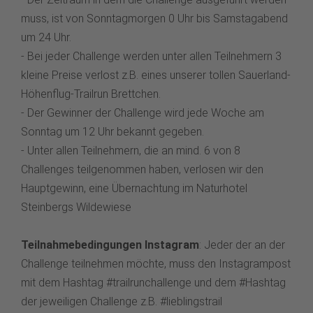
muss, ist von Sonntagmorgen 0 Uhr bis Samstagabend
um 24 Uhr.
- Bei jeder Challenge werden unter allen Teilnehmern 3
kleine Preise verlost z.B. eines unserer tollen Sauerland-
Höhenflug-Trailrun Brettchen.
- Der Gewinner der Challenge wird jede Woche am
Sonntag um 12 Uhr bekannt gegeben.
- Unter allen Teilnehmern, die an mind. 6 von 8
Challenges teilgenommen haben, verlosen wir den
Hauptgewinn, eine Übernachtung im Naturhotel
Steinbergs Wildewiese
Teilnahmebedingungen Instagram
: Jeder der an der
Challenge teilnehmen möchte, muss den Instagrampost
mit dem Hashtag #trailrunchallenge und dem #Hashtag
der jeweiligen Challenge z.B. #lieblingstrail