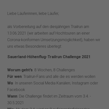
Liebe Läuferinnen, liebe Läufer,
als Vorbereitung auf den diesjährigen Trailrun am
13.06.2021 (wir arbeiten auf Hochtouren an einer
Corona-konformen Umsetzungsmöglichkeit), haben wir
uns etwas Besonderes überlegt:
Sauerland-Höhenflug-Trailrun Challenge 2021
Worum geht’s
: 8 Wochen, 8 Challenges
Für wen
: Trailrun-Fans und alle die es werden wollen
Wo
: In unseren Social Media Kanälen; Instagram oder
Facebook
Wann
: Die Challenge findet im Zeitraum vom 3.4. -
30.5.2021