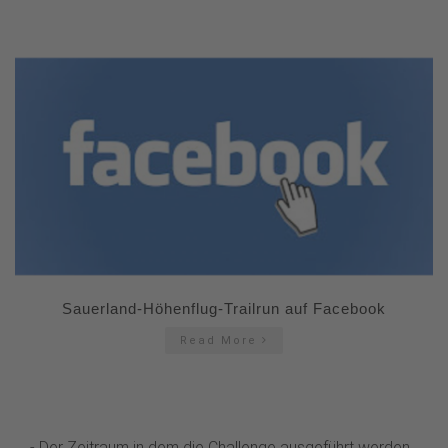
Sauerland-Höhenflug-Trailrun auf Facebook
Read More
- Der Zeitraum in dem die Challenge ausgeführt werden