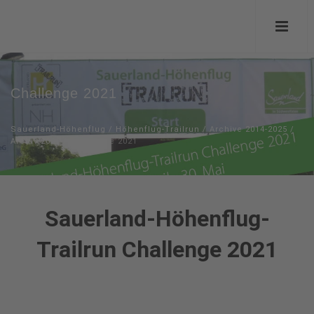
Challenge 2021
Sauerland-Höhenflug
/
Höhenflug-Trailrun
/
Archive 2014-2025
/
Archiv 2021
/
Challenge 2021
Sauerl
and-Höhenflug-
Trailrun Challenge 2021