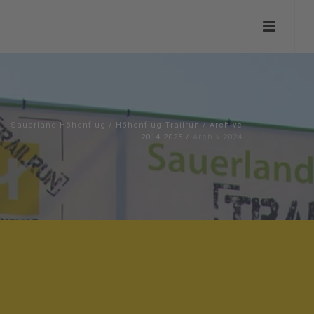
Sauerland-Höhenflug
/
Höhenflug-Trailrun
/
Archive
2014-2025
/
Archiv 2024