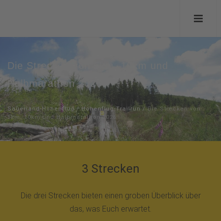
Die Strecken von 5km, 10km und
Halbmarathon 2026
Sauerland-Höhenflug
/
Höhenflug-Trailrun
/
Die Strecken von
5km, 10km und Halbmarathon 2026
3 Strecken
Die drei Strecken bieten einen groben Überblick über
das, was Euch erwartet.