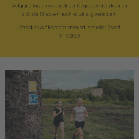
Aufgrund täglich wechselnder Gegebenheiten können
sich die Strecken noch kurzfristig verändern.
Strecken auf Komoot erneuert: Aktueller Stand
11.6.2026