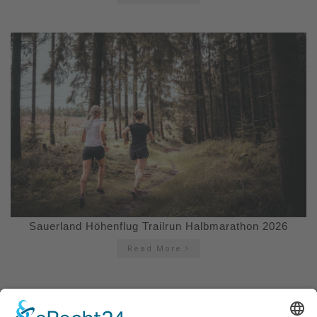
Sauerland Höhenflug Trailrun Halbmarathon 2026
Read More