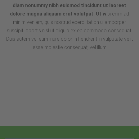
diam nonummy nibh euismod tincidunt ut laoreet
dolore magna aliquam erat volutpat. Ut w
isi enim ad
minim veniam, quis nostrud exerci tation ullamcorper
suscipit lobortis nisl ut aliquip ex ea commodo consequat.
Duis autem vel eum iriure dolor in hendrerit in vulputate velit
esse molestie consequat, vel illum