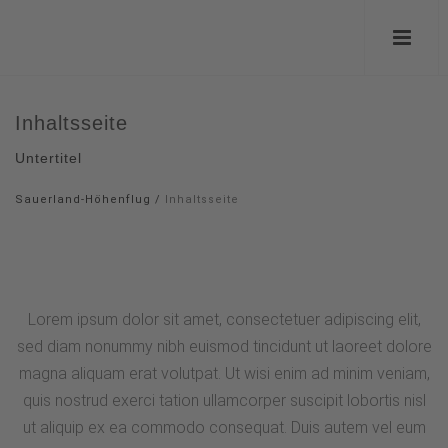
Inhaltsseite
Untertitel
Sauerland-Höhenflug
/
Inhaltsseite
Lorem ipsum dolor sit amet, consectetuer adipiscing elit,
sed diam nonummy nibh euismod tincidunt ut laoreet dolore
magna aliquam erat volutpat. Ut wisi enim ad minim veniam,
quis nostrud exerci tation ullamcorper suscipit lobortis nisl
ut aliquip ex ea commodo consequat. Duis autem vel eum