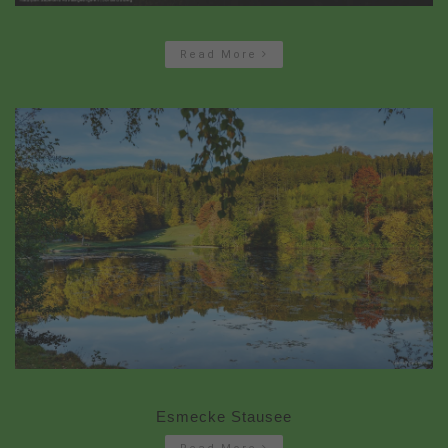
Read More
Esmecke Stausee