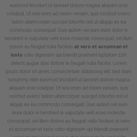
euismod tincidunt ut laoreet dolore magna aliquam erat
volutpat. Ut wisi enim ad minim veniam, quis nostrud exerci
tation ullamcorper suscipit lobortis nisl ut aliquip ex ea
commodo consequat. Duis autem vel eum iriure dolor in
hendrerit in vulputate velit esse molestie consequat, vel illum
dolore eu feugiat nulla facilisis
at vero et accumsan et
iusto
odio dignissim qui blandit praesent luptatum zzril
delenit augue duis dolore te feugait nulla facilisi. Lorem
ipsum dolor sit amet, consectetuer adipiscing elit, sed diam
nonummy nibh euismod tincidunt ut laoreet dolore magna
aliquam erat volutpat. Ut wisi enim ad minim veniam, quis
nostrud exerci tation ullamcorper suscipit lobortis nisl ut
aliquip ex ea commodo consequat. Duis autem vel eum
iriure dolor in hendrerit in vulputate velit esse molestie
consequat, vel illum dolore eu feugiat nulla facilisis at vero
et accumsan et iusto odio dignissim qui blandit praesent