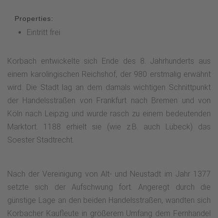
Properties:
Eintritt frei
Korbach entwickelte sich Ende des 8. Jahrhunderts aus
einem karolingischen Reichshof, der 980 erstmalig erwähnt
wird. Die Stadt lag an dem damals wichtigen Schnittpunkt
der Handelsstraßen von Frankfurt nach Bremen und von
Köln nach Leipzig und wurde rasch zu einem bedeutenden
Marktort. 1188 erhielt sie (wie z.B. auch Lübeck) das
Soester Stadtrecht.
Nach der Vereinigung von Alt- und Neustadt im Jahr 1377
setzte sich der Aufschwung fort. Angeregt durch die
günstige Lage an den beiden Handelsstraßen, wandten sich
Korbacher Kaufleute in größerem Umfang dem Fernhandel