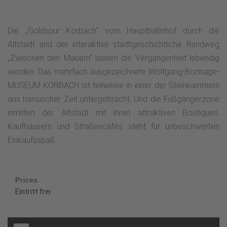
Die „Goldspur Korbach“ vom Hauptbahnhof durch die
Altstadt und der interaktive stadtgeschichtliche Rundweg
„Zwischen den Mauern“ lassen die Vergangenheit lebendig
werden. Das mehrfach ausgezeichnete Wolfgang-Bonhage-
MUSEUM KORBACH ist teilweise in einer der Steinkammern
aus hansischer Zeit untergebracht. Und die Fußgängerzone
inmitten der Altstadt mit ihren attraktiven Boutiquen,
Kaufhäusern und Straßencafés steht für unbeschwerten
Einkaufsspaß.
Prices
Eintritt frei