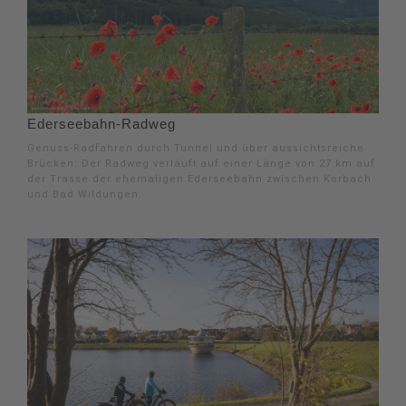
Ederseebahn-Radweg
Genuss-Radfahren durch Tunnel und über aussichtsreiche
Brücken: Der Radweg verläuft auf einer Länge von 27 km auf
der Trasse der ehemaligen Ederseebahn zwischen Korbach
und Bad Wildungen.