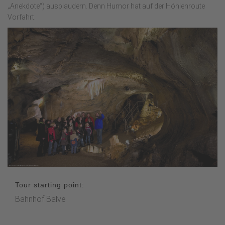
„Anekdote“) ausplaudern. Denn Humor hat auf der Höhlenroute
Vorfahrt.
Tour starting point:
Bahnhof Balve