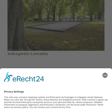
Volksgarten Letmathe