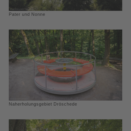
Pater und Nonne
Naherholungsgebiet Dröschede