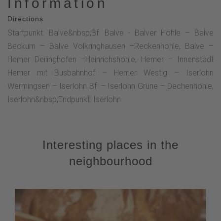
Information
Directions
Startpunkt: Balve&nbsp;Bf. Balve - Balver Höhle – Balve
Beckum – Balve Volkringhausen –Reckenhöhle, Balve –
Hemer Deilinghofen –Heinrichshöhle, Hemer – Innenstadt
Hemer mit Busbahnhof – Hemer Westig – Iserlohn
Wermingsen – Iserlohn Bf. – Iserlohn Grüne – Dechenhöhle,
Iserlohn&nbsp;Endpunkt: Iserlohn
Interesting places in the
neighbourhood