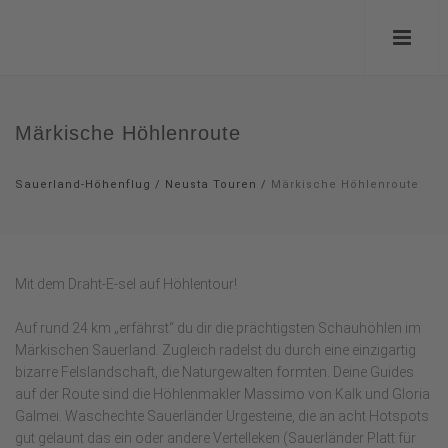
Märkische Höhlenroute
Sauerland-Höhenflug
/
Neusta Touren
/
Märkische Höhlenroute
Mit dem Draht-E-sel auf Höhlentour!
Auf rund 24 km „erfährst“ du dir die prächtigsten Schauhöhlen im
Märkischen Sauerland. Zugleich radelst du durch eine einzigartig
bizarre Felslandschaft, die Naturgewalten formten. Deine Guides
auf der Route sind die Höhlenmakler Massimo von Kalk und Gloria
Galmei. Waschechte Sauerländer Urgesteine, die an acht Hotspots
gut gelaunt das ein oder andere Vertelleken (Sauerländer Platt für