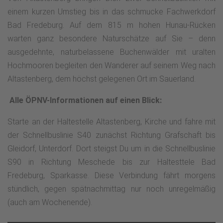
einem kurzen Umstieg bis in das schmucke Fachwerkdorf
Bad Fredeburg. Auf dem 815 m hohen Hunau-Rücken
warten ganz besondere Naturschätze auf Sie – denn
ausgedehnte, naturbelassene Buchenwälder mit uralten
Hochmooren begleiten den Wanderer auf seinem Weg nach
Altastenberg, dem höchst gelegenen Ort im Sauerland.
Alle ÖPNV-Informationen auf einen Blick:
Starte an der Haltestelle Altastenberg, Kirche und fahre mit
der Schnellbuslinie S40 zunächst Richtung Grafschaft bis
Gleidorf, Unterdorf. Dort steigst Du um in die Schnellbuslinie
S90 in Richtung Meschede bis zur Haltesttele Bad
Fredeburg, Sparkasse. Diese Verbindung fährt morgens
stündlich, gegen spätnachmittag nur noch unregelmäßig
(auch am Wochenende).