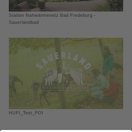
Station Nahwärmenetz Bad Fredeburg -
Sauerlandbad
HUFI_Test_POI