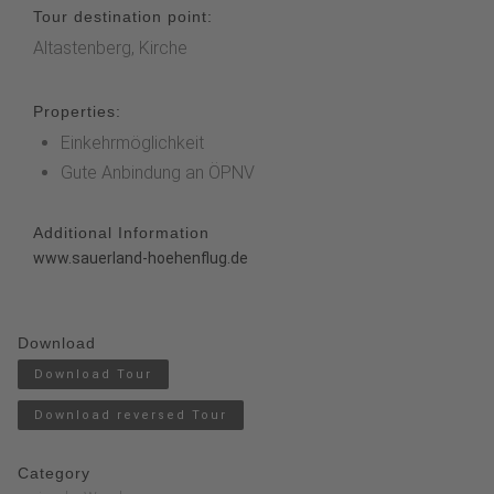
Tour destination point:
Altastenberg, Kirche
Properties:
Einkehrmöglichkeit
Gute Anbindung an ÖPNV
Additional Information
www.sauerland-hoehenflug.de
Download
Download Tour
Download reversed Tour
Category