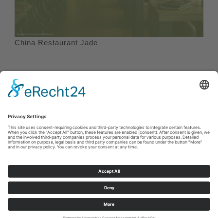
China Restaurant Jade
Cookie-Einstellungen