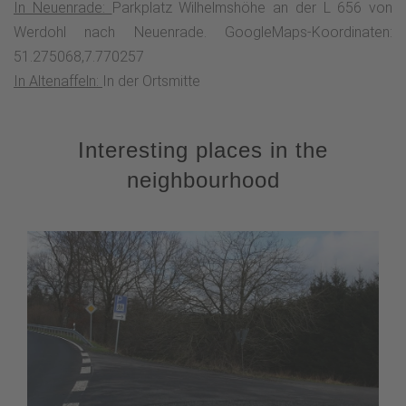
In Neuenrade:
Parkplatz Wilhelmshöhe an der L 656 von
Werdohl nach Neuenrade. GoogleMaps-Koordinaten:
51.275068,7.770257
In Altenaffeln:
In der Ortsmitte
Interesting places in the
neighbourhood