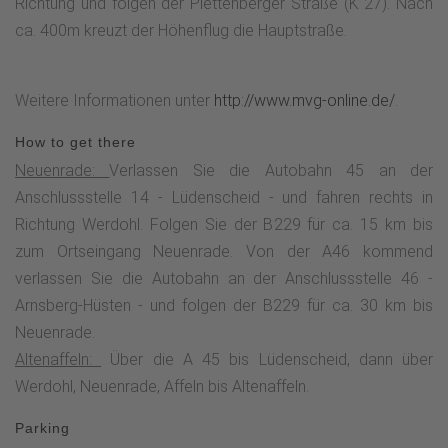
Richtung und folgen der Plettenberger Straße (K 27). Nach
ca. 400m kreuzt der Höhenflug die Hauptstraße.
Weitere Informationen unter
http://www.mvg-online.de/
.
How to get there
Neuenrade:
Verlassen Sie die Autobahn 45 an der
Anschlussstelle 14 - Lüdenscheid - und fahren rechts in
Richtung Werdohl. Folgen Sie der B229 für ca. 15 km bis
zum Ortseingang Neuenrade. Von der A46 kommend
verlassen Sie die Autobahn an der Anschlussstelle 46 -
Arnsberg-Hüsten - und folgen der B229 für ca. 30 km bis
Neuenrade.
Altenaffeln:
Über die A 45 bis Lüdenscheid, dann über
Werdohl, Neuenrade, Affeln bis Altenaffeln.
Parking