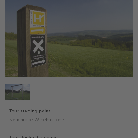
Tour starting point:
Neuenrade-Wilhelmshöhe
Tour destination point: