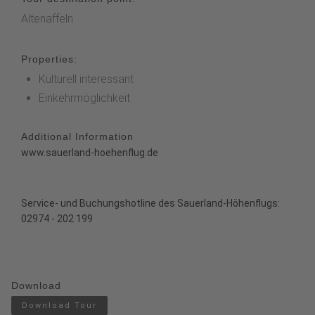
Altenaffeln
Properties:
Kulturell interessant
Einkehrmöglichkeit
Additional Information
www.sauerland-hoehenflug.de
Service- und Buchungshotline des Sauerland-Höhenflugs:
02974 - 202 199
Download
Download Tour