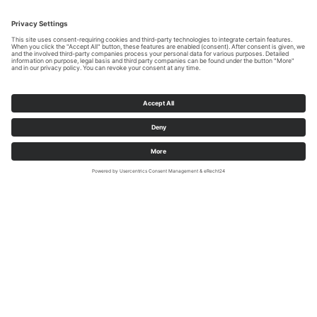
Sauerland-Tourismus e.V. / Jonas Dülberg/ REACT-EU
Starte dein Abenteuer auf dem
Sauerland-Höhenflug!