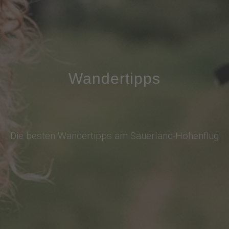
Wandertipps
Die besten Wandertipps am Sauerland-Höhenflug