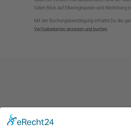
tollen Blick auf Elkeringhausen und Winterberg b
Mit der Buchungsbestätigung erhältst Du die 
Verfügbarkeiten anzeigen und buche
n