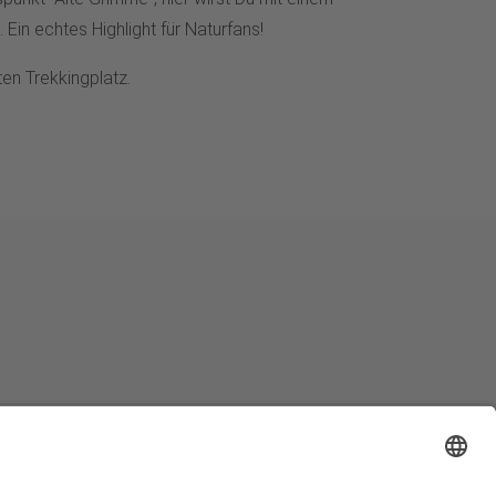
 Ein echtes Highlight für Naturfans!
n Trekkingplatz.