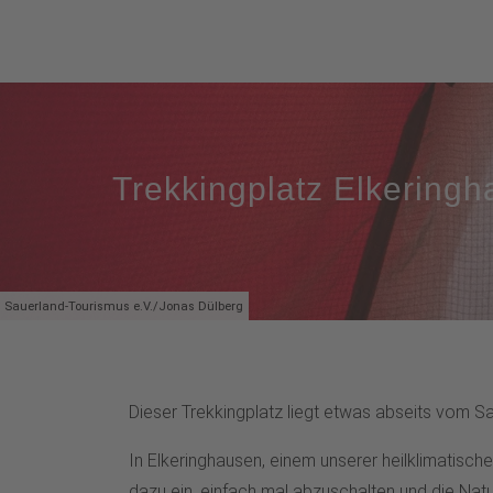
Trekkingplatz Elkering
Sauerland-Tourismus e.V./Jonas Dülberg
Dieser Trekkingplatz liegt etwas abseits vom S
In Elkeringhausen, einem unserer heilklimatische
dazu ein, einfach mal abzuschalten und die Natu