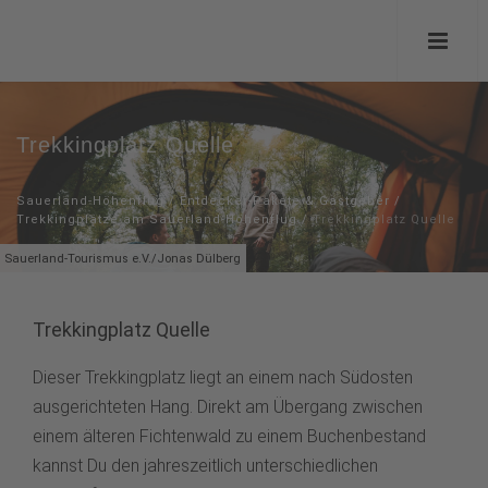
Trekkingplatz Quelle
Sauerland-Höhenflug
/
Entdecker-Pakete & Gastgeber
/
Trekkingplätze am Sauerland-Höhenflug
/
Trekkingplatz Quelle
Sauerland-Tourismus e.V./Jonas Dülberg
Trekkingplatz Quelle
Dieser Trekkingplatz liegt an einem nach Südosten
ausgerichteten Hang. Direkt am Übergang zwischen
einem älteren Fichtenwald zu einem Buchenbestand
kannst Du den jahreszeitlich unterschiedlichen