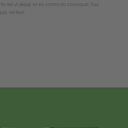
ortis nisl ut aliquip ex ea commodo consequat. Duis
at, vel illum