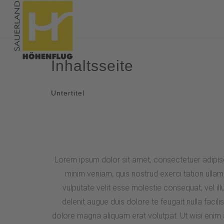
Inhaltsseite
Untertitel
Lorem ipsum dolor sit amet, consectetuer adipisc
minim veniam, quis nostrud exerci tation ullam
vulputate velit esse molestie consequat, vel ill
delenit augue duis dolore te feugait nulla faci
dolore magna aliquam erat volutpat. Ut wisi enim 