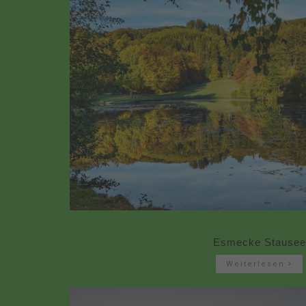
Esmecke Stausee
Weiterlesen