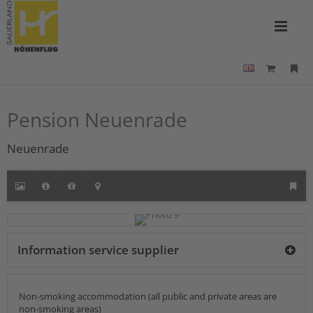
Pension Neuenrade
Neuenrade
Information service supplier
Non-smoking accommodation (all public and private areas are
non-smoking areas)