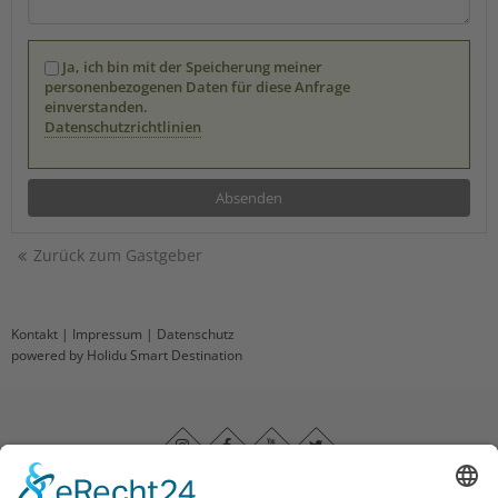
Ja, ich bin mit der Speicherung meiner
personenbezogenen Daten für diese Anfrage
einverstanden.
Datenschutzrichtlinien
Zurück zum Gastgeber
Kontakt
|
Impressum
|
Datenschutz
powered by Holidu Smart Destination