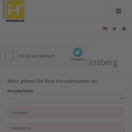
Kontakt zu Pension &
Ferienwohnung Schweinsberg
Bitte geben Sie Ihre Kontaktdaten an.
Anrede/Name