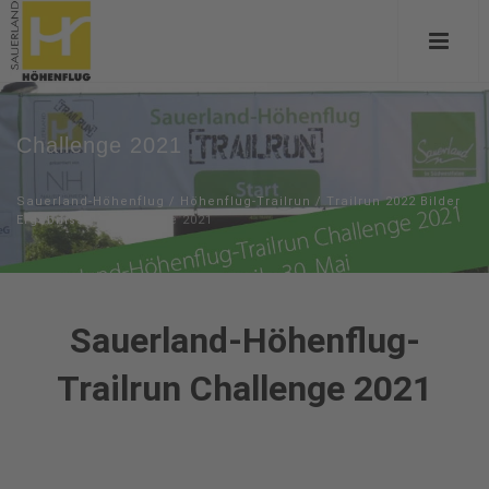
Challenge 2021
Sauerland-Höhenflug
/
Höhenflug-Trailrun
/
Trailrun 2022 Bilder
Ergebnisse
/
Challenge 2021
Sauerl
and-Höhenflug-
Trailrun Challenge 2021