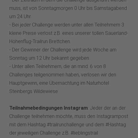
muss, ist von Sonntagmorgen 0 Uhr bis Samstagabend
um 24 Uhr.
- Bei jeder Challenge werden unter allen Teilnehmern 3
kleine Preise verlost z.B. eines unserer tollen Sauerland-
Höhenflug-Trailrun Brettchen.
- Der Gewinner der Challenge wird jede Woche am
Sonntag um 12 Uhr bekannt gegeben.
- Unter allen Teilnehmern, die an mind. 6 von 8
Challenges teilgenommen haben, verlosen wir den
Hauptgewinn, eine Übernachtung im Naturhotel
Steinbergs Wildewiese
Teilnahmebedingungen Instagram
: Jeder der an der
Challenge teilnehmen möchte, muss den Instagrampost
mit dem Hashtag #trailrunchallenge und dem #Hashtag
der jeweiligen Challenge z.B. #lieblingstrail