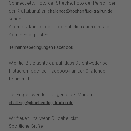
Connect etc.; Foto der Strecke; Foto der Person bei
der Kraftübung) an
challenge@hoehenflug-trailrun.de
senden.
Alternativ kann er das Foto natürlich auch direkt als
Kommentar posten.
Teilnahmebedingungen Facebook
Wichtig: Bitte achte darauf, dass Du entweder bei
Instagram oder bei Facebook an der Challenge
teilnimmst.
Bei Fragen wende Dich gerne per Mail an:
challenge@hoehenflug-trailrun.de
Wir freuen uns, wenn Du dabei bist!
Sportliche Grüße