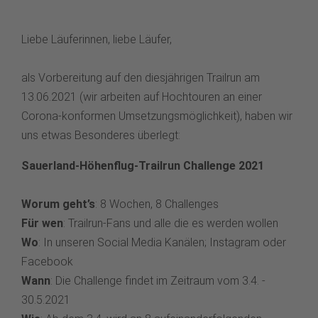
Liebe Läuferinnen, liebe Läufer,
als Vorbereitung auf den diesjährigen Trailrun am
13.06.2021 (wir arbeiten auf Hochtouren an einer
Corona-konformen Umsetzungsmöglichkeit), haben wir
uns etwas Besonderes überlegt:
Sauerland-Höhenflug-Trailrun Challenge 2021
Worum geht’s
: 8 Wochen, 8 Challenges
Für wen
: Trailrun-Fans und alle die es werden wollen
Wo
: In unseren Social Media Kanälen; Instagram oder
Facebook
Wann
: Die Challenge findet im Zeitraum vom 3.4. -
30.5.2021