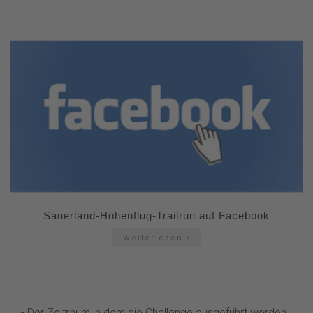
Sauerland-Höhenflug-Trailrun auf Facebook
Weiterlesen
- Der Zeitraum in dem die Challenge ausgeführt werden