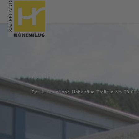
Archiv 2014
Der 1. Sauerland-Höhenflug Trailrun am 08.06