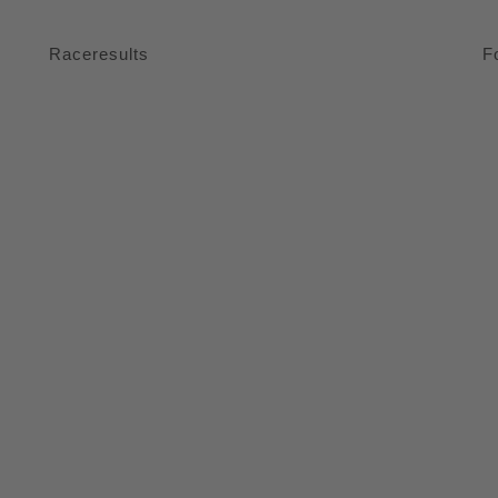
Raceresults
F