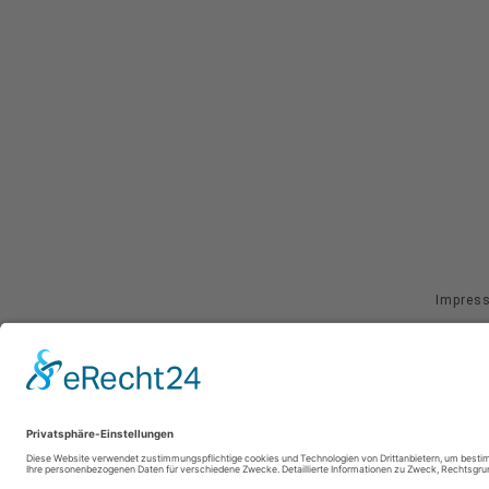
Impres