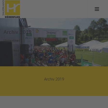
Archiv 2019
Untertitel
Sauerland-Höhenflug
/
Höhenflug-Trailrun
/
Archive 2014-2025
/
Archiv 2019
Archiv 2019