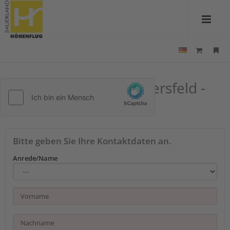
Kontakt zu Hotel Niedersfeld -
Winterberg
Bitte geben Sie Ihre Kontaktdaten an.
Anrede/Name