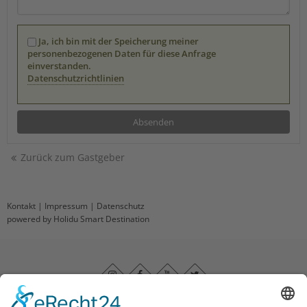
Ja, ich bin mit der Speicherung meiner
personenbezogenen Daten für diese Anfrage
einverstanden.
Datenschutzrichtlinien
Zurück zum Gastgeber
Kontakt
|
Impressum
|
Datenschutz
powered by Holidu Smart Destination