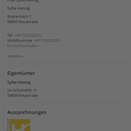
Sylke Hennig
Breitenteich 7
58809
Neuenrade
Tel.
+491702202233
Mobilnummer
+491702202233
Kontaktformular »
Website »
Eigentümer
Sylke Hennig
Im Schütteloh 11
58809
Neuenrade
Auszeichnungen