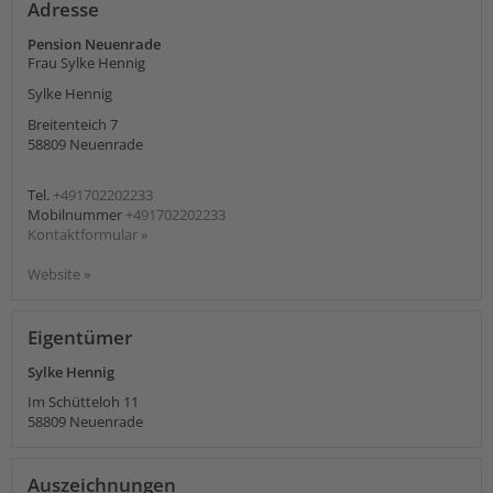
Adresse
Pension Neuenrade
Frau Sylke Hennig
Sylke Hennig
Breitenteich 7
58809
Neuenrade
Tel.
+491702202233
Mobilnummer
+491702202233
Kontaktformular »
Website »
Eigentümer
Sylke Hennig
Im Schütteloh 11
58809
Neuenrade
Auszeichnungen