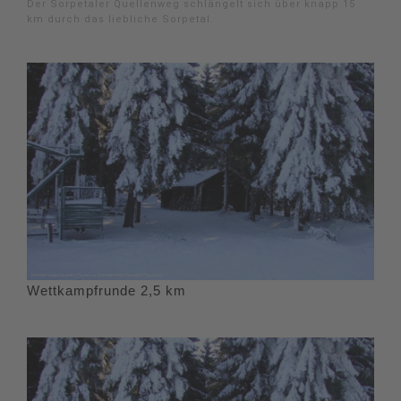
Der Sorpetaler Quellenweg schlängelt sich über knapp 15
km durch das liebliche Sorpetal.
Wettkampfrunde 2,5 km