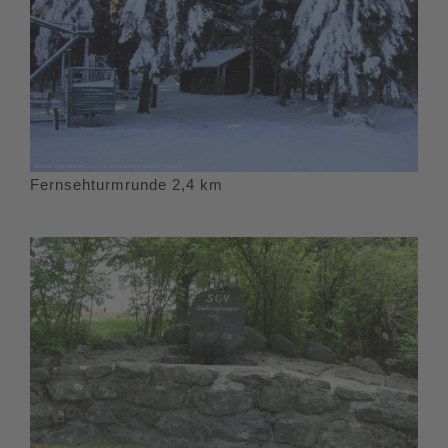
Fernsehturmrunde 2,4 km