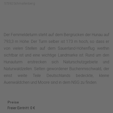
57392 Schmallenberg
Der Fernmeldeturm steht auf dem Bergrücken der Hunau auf
793,3 m Höhe. Der Turm selber ist 173 m hoch, so dass er
von vielen Stellen auf dem Sauerland-Höhenflug weithin
sichtbar ist und eine wichtige Landmarke ist. Rund um den
Hunauturm erstrecken sich Naturschutzgebiete und
Naturwaldzellen. Selten gewordener Buchenmischwald, der
einst weite Teile Deutschlands bedeckte, kleine
Auenwäldchen und Moore sind in dem NSG zu finden.
Preise
Freier Eintritt: 0 €