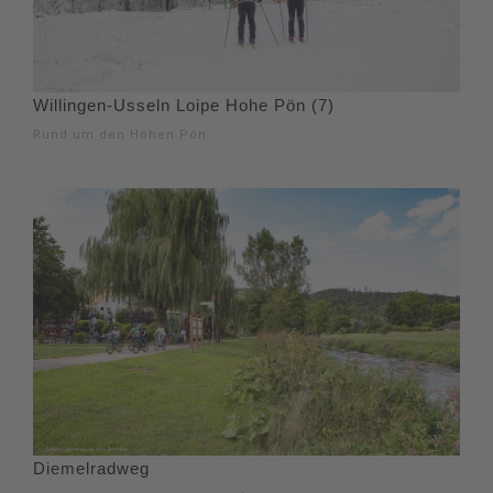
Willingen-Usseln Loipe Hohe Pön (7)
Rund um den Hohen Pön
Diemelradweg