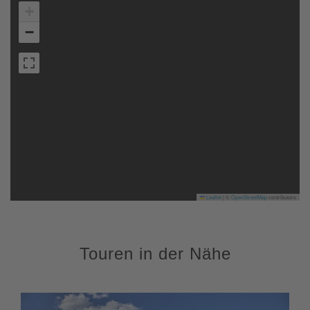
+
−
Leaflet
|
©
OpenStreetMap
contributors
Touren in der Nähe