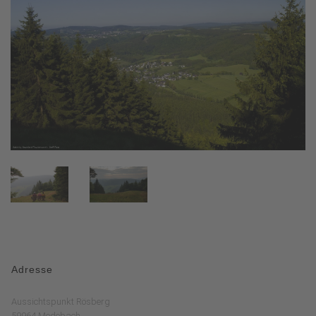
Adresse
Aussichtspunkt Rösberg
59964 Medebach