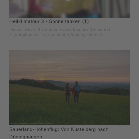
Heilklimatour 3 - Sonne tanken (T)
Kurzer Weg mit schönen Aussichten ins Sonnental
Elkeringhausen - vorbei an der Bildungsstätte St.
Sauerland-Höhenflug: Von Küstelberg nach
Düdinghausen