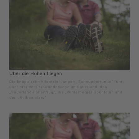
Über die Höhen fliegen
Die knapp zehn Kilometer langen „Schnupperrunde“ führt
über drei der Fernwanderwege im Sauerland: den
„Sauerland-Höhenflug“, die „Winterberger Hochtour“ und
den „Rothaarsteig“.