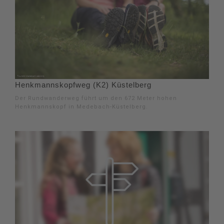
Henkmannskopfweg (K2) Küstelberg
Der Rundwanderweg führt um den 672 Meter hohen
Henkmannskopf in Medebach-Küstelberg.