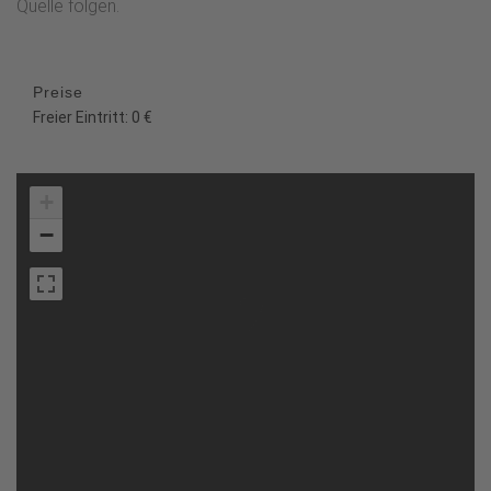
Quelle folgen.
Preise
Freier Eintritt: 0 €
+
−