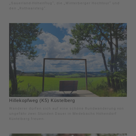
„Sauerland-Höhenflug“, die „Winterberger Hochtour“ und
den „Rothaarsteig“.
Hillekopfweg (K5) Küstelberg
Wanderer dürfen sich auf eine schöne Rundwanderung von
ungefähr zwei Stunden Dauer in Medebachs Höhendorf
Küstelberg freuen.