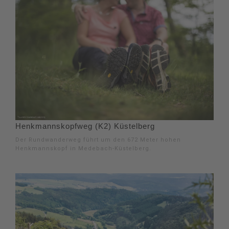
Henkmannskopfweg (K2) Küstelberg
Der Rundwanderweg führt um den 672 Meter hohen
Henkmannskopf in Medebach-Küstelberg.