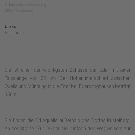
Orkequelle in Küstelberg
59964 Medebach
Links
Homepage
Sie ist einer der wichtigsten Zuflüsse der Eder mit einer
Flusslänge von 32 km. Der Höhenunterschied zwischen
Quelle und Mündung in die Eder bei Ederbringhausen beträgt
350m.
Sie finden die Orkequelle außerhalb des Dorfes Küstelberg.
An der Straße "Zur Orkequelle" einfach den Wegweisern zur