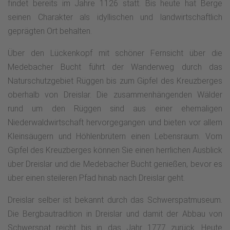
findet bereits im Jahre 1126 statt. Bis heute hat Berge
seinen Charakter als idyllischen und landwirtschaftlich
geprägten Ort behalten.
Über den Lückenkopf mit schöner Fernsicht über die
Medebacher Bucht führt der Wanderweg durch das
Naturschutzgebiet Rüggen bis zum Gipfel des Kreuzberges
oberhalb von Dreislar. Die zusammenhängenden Wälder
rund um den Rüggen sind aus einer ehemaligen
Niederwaldwirtschaft hervorgegangen und bieten vor allem
Kleinsäugern und Höhlenbrütern einen Lebensraum. Vom
Gipfel des Kreuzberges können Sie einen herrlichen Ausblick
über Dreislar und die Medebacher Bucht genießen, bevor es
über einen steileren Pfad hinab nach Dreislar geht.
Dreislar selber ist bekannt durch das Schwerspatmuseum.
Die Bergbautradition in Dreislar und damit der Abbau von
Schwerspat reicht bis in das Jahr 1777 zurück. Heute