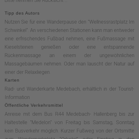
Bitte nehmen Sie Rücksicht ...
Tipp des Autors
Nutzen Sie für eine Wanderpause den "Wellnessrastplatz Im
Schwinkel". An verschiedenen Stationen kann man entweder
eine erfrischendes Fußbad nehmen, eine Fußmassage mit
Kieselsteinen genießen oder eine entspannende
Rückenmassage an einem der ungewöhnlichen
Massagebäumen nehmen. Oder man lauscht der Natur auf
einer der Relaxliegen.
Karten
Rad- und Wanderkarte Medebach, erhältlich in der Tourist-
Information
Öffentliche Verkehrsmittel
Anreise mit dem Bus R44 Medebach- Hallenberg bis zur
Haltestelle "Medelon" von Freitag bis Samstag, Sonntag
kein Busverkehr möglich. Kurzer Fußweg von der Ortsmitte