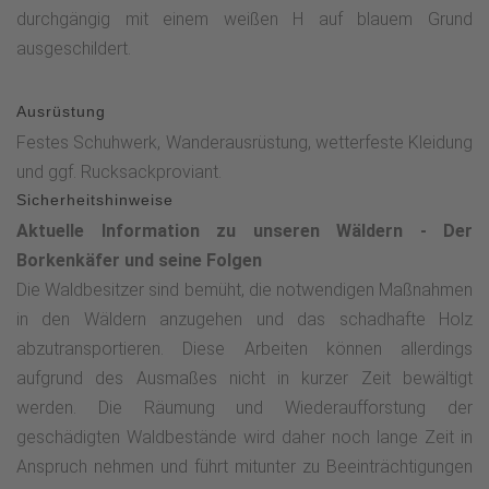
durchgängig mit einem weißen H auf blauem Grund
ausgeschildert.
Ausrüstung
Festes Schuhwerk, Wanderausrüstung, wetterfeste Kleidung
und ggf. Rucksackproviant.
Sicherheitshinweise
Aktuelle Information zu unseren Wäldern - Der
Borkenkäfer und seine Folgen
Die Waldbesitzer sind bemüht, die notwendigen Maßnahmen
in den Wäldern anzugehen und das schadhafte Holz
abzutransportieren. Diese Arbeiten können allerdings
aufgrund des Ausmaßes nicht in kurzer Zeit bewältigt
werden. Die Räumung und Wiederaufforstung der
geschädigten Waldbestände wird daher noch lange Zeit in
Anspruch nehmen und führt mitunter zu Beeinträchtigungen