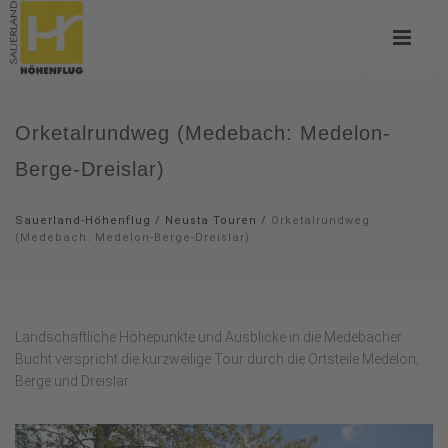
Orketalrundweg (Medebach: Medelon-
Berge-Dreislar)
Sauerland-Höhenflug
/
Neusta Touren
/
Orketalrundweg
(Medebach: Medelon-Berge-Dreislar)
Landschaftliche Höhepunkte und Ausblicke in die Medebacher
Bucht verspricht die kurzweilige Tour durch die Ortsteile Medelon,
Berge und Dreislar.