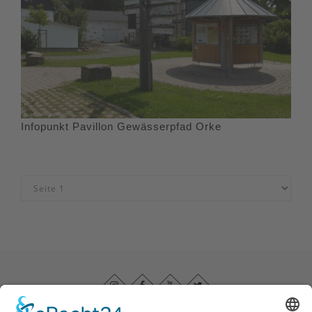
Infopunkt Pavillon Gewässerpfad Orke