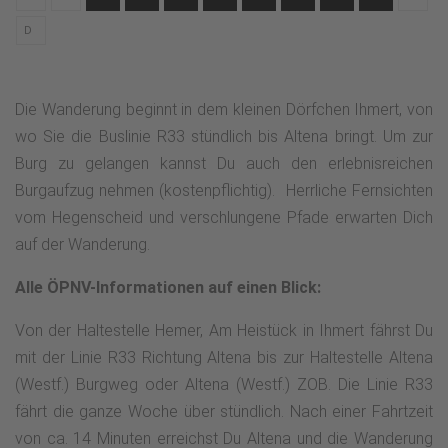
D
Die Wanderung beginnt in dem kleinen Dörfchen Ihmert, von
wo Sie die Buslinie R33 stündlich bis Altena bringt. Um zur
Burg zu gelangen kannst Du auch den erlebnisreichen
Burgaufzug nehmen (kostenpflichtig). Herrliche Fernsichten
vom Hegenscheid und verschlungene Pfade erwarten Dich
auf der Wanderung.
Alle ÖPNV-Informationen auf einen Blick:
Von der Haltestelle Hemer, Am Heistück in Ihmert fährst Du
mit der Linie R33 Richtung Altena bis zur Haltestelle Altena
(Westf.) Burgweg oder Altena (Westf.) ZOB. Die Linie R33
fährt die ganze Woche über stündlich. Nach einer Fahrtzeit
von ca. 14 Minuten erreichst Du Altena und die Wanderung