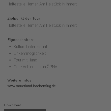
Haltestelle Hemer, Am Heistück in Ihmert
Zielpunkt der Tour:
Haltestelle Hemer, Am Heistück in Ihmert
Eigenschaften:
Kulturell interessant
Einkehrmöglichkeit
Tour mit Hund
Gute Anbindung an ÖPNV
Weitere Infos
www.sauerland-hoehenflug.de
Download