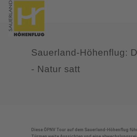
Sauerland-Höhenflug: D
- Natur satt
Diese ÖPNV Tour auf dem Sauerland-Höhenflug führt
Türmen weite Aussichten und eine abwechslungsrei