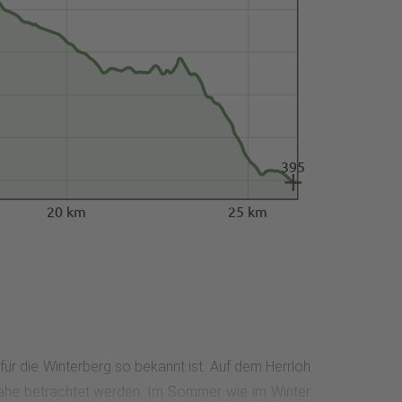
395
20 km
25 km
ür die Winterberg so bekannt ist. Auf dem Herrloh
r Nähe betrachtet werden. Im Sommer wie im Winter