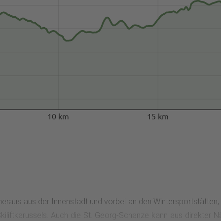
10 km
15 km
eraus aus der Innenstadt und vorbei an den Wintersportstätten, f
es Skiliftkarussels. Auch die St. Georg-Schanze kann aus direkte