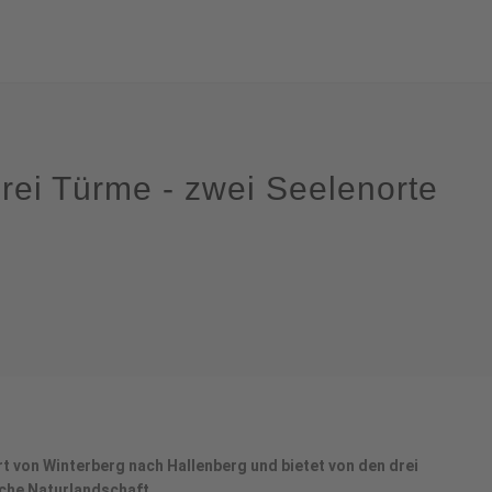
rei Türme - zwei Seelenorte
 von Winterberg nach Hallenberg und bietet von den drei
che Naturlandschaft.