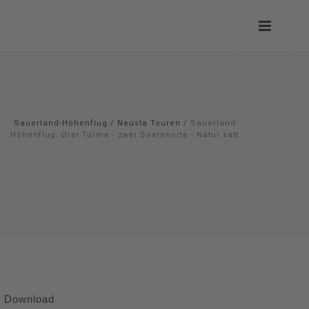
Sauerland-Höhenflug
/
Neusta Touren
/
Sauerland-
Höhenflug: Drei Türme - zwei Seelenorte - Natur satt
Download