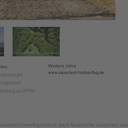
Weitere Infos
ten:
www.sauerland-hoehenflug.de
l interessant
möglichkeit
bindung an ÖPNV
auerland-Höhenflug besticht durch fantastische Aussichten, unber