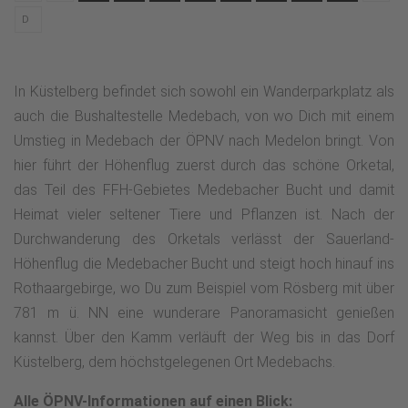
D
In Küstelberg befindet sich sowohl ein Wanderparkplatz als
auch die Bushaltestelle Medebach, von wo Dich mit einem
Umstieg in Medebach der ÖPNV nach Medelon bringt. Von
hier führt der Höhenflug zuerst durch das schöne Orketal,
das Teil des FFH-Gebietes Medebacher Bucht und damit
Heimat vieler seltener Tiere und Pflanzen ist. Nach der
Durchwanderung des Orketals verlässt der Sauerland-
Höhenflug die Medebacher Bucht und steigt hoch hinauf ins
Rothaargebirge, wo Du zum Beispiel vom Rösberg mit über
781 m ü. NN eine wunderare Panoramasicht genießen
kannst. Über den Kamm verläuft der Weg bis in das Dorf
Küstelberg, dem höchstgelegenen Ort Medebachs.
Alle ÖPNV-Informationen auf einen Blick: