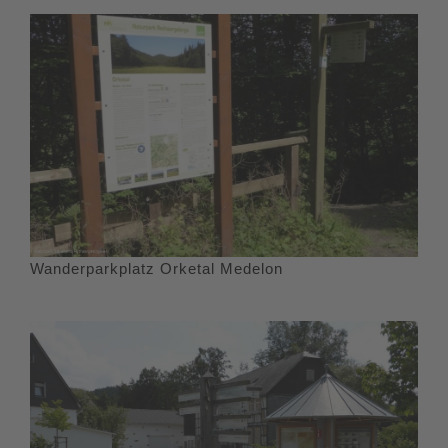
Wanderparkplatz Orketal Medelon