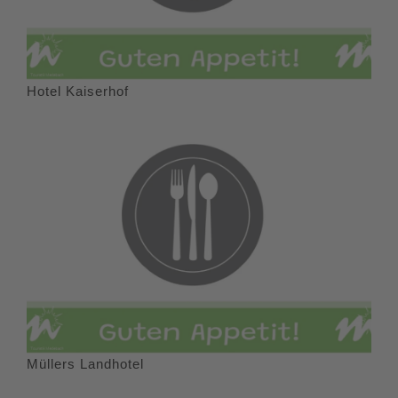
eine imposante, rund 500 Jahre alte Linde, die ein Art
Wahrzeichen des Ortes ist.Die Tour endet in Küstelberg in
der Ortsmitte an der Bushaltestelle und dem
Wanderparkplatz an der Winterberger Straße.
Hotel Kaiserhof
Müllers Landhotel