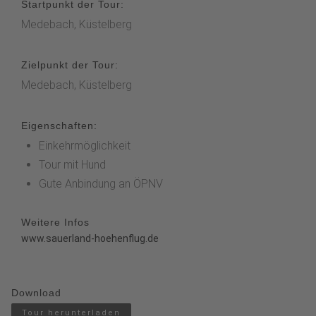
Startpunkt der Tour:
Medebach, Küstelberg
Zielpunkt der Tour:
Medebach, Küstelberg
Eigenschaften:
Einkehrmöglichkeit
Tour mit Hund
Gute Anbindung an ÖPNV
Weitere Infos
www.sauerland-hoehenflug.de
Download
Tour herunterladen