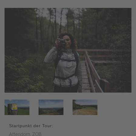
Startpunkt der Tour:
Attendorn, ZOB