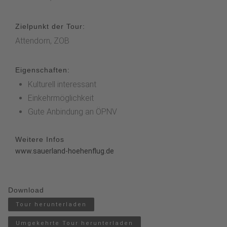
Zielpunkt der Tour:
Attendorn, ZOB
Eigenschaften:
Kulturell interessant
Einkehrmöglichkeit
Gute Anbindung an ÖPNV
Weitere Infos
www.sauerland-hoehenflug.de
Download
Tour herunterladen
Umgekehrte Tour herunterladen