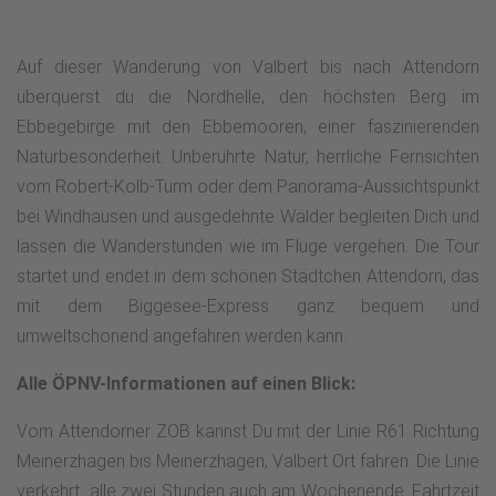
Auf dieser Wanderung von Valbert bis nach Attendorn
überquerst du die Nordhelle, den höchsten Berg im
Ebbegebirge mit den Ebbemooren, einer faszinierenden
Naturbesonderheit. Unberührte Natur, herrliche Fernsichten
vom Robert-Kolb-Turm oder dem Panorama-Aussichtspunkt
bei Windhausen und ausgedehnte Wälder begleiten Dich und
lassen die Wanderstunden wie im Fluge vergehen. Die Tour
startet und endet in dem schönen Städtchen Attendorn, das
mit dem Biggesee-Express ganz bequem und
umweltschonend angefahren werden kann.
Alle ÖPNV-Informationen auf einen Blick:
Vom Attendorner ZOB kannst Du mit der Linie R61 Richtung
Meinerzhagen bis Meinerzhagen, Valbert Ort fahren. Die Linie
verkehrt alle zwei Stunden auch am Wochenende. Fahrtzeit