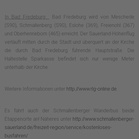
In Bad Fredeburg:
Bad Fredeburg wird von Meschede
(S90), Schmallenberg (S90), Eslohe (369), Freienohl (367)
und Oberhenneborn (465) erreicht. Der Sauerland-Höhenflug
verläuft mitten durch die Stadt und überquert an der Kirche
die durch Bad Fredeburg führende Hauptstraße. Die
Haltestelle Sparkasse befindet sich nur wenige Meter
unterhalb der Kirche.
Weitere Informationen unter
http://www.rlg-online.de
.
Es fährt auch der Schmallenberger Wanderbus beide
Etappenorte an! Näheres unter
http://www.schmallenberger-
sauerland.de/freizeit-region/service/kostenloses-
busfahren/