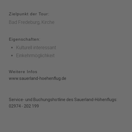
Zielpunkt der Tour:
Bad Fredeburg, Kirche
Eigenschaften:
Kulturell interessant
Einkehrmöglichkeit
Weitere Infos
www.sauerland-hoehenflug.de
Service- und Buchungshotline des Sauerland-Höhenflugs:
02974 - 202 199