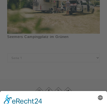
Seemers Campingplatz im Grünen