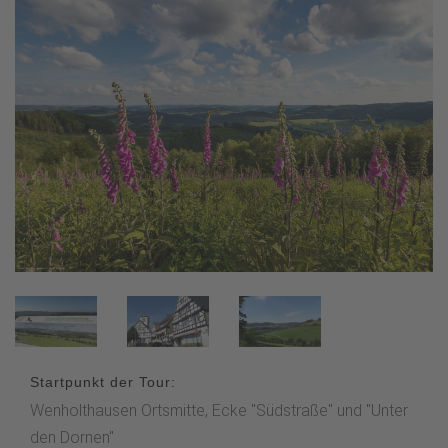
Startpunkt der Tour:
Wenholthausen Ortsmitte, Ecke "Südstraße" und "Unter
den Dornen"