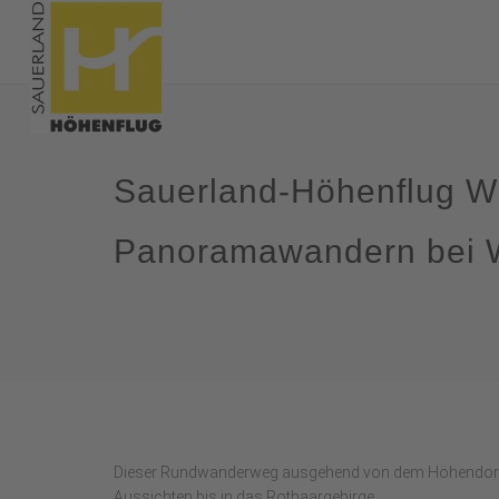
Sauerland-Höhenflug W
Panoramawandern bei 
Dieser Rundwanderweg ausgehend von dem Höhendorf
Aussichten bis in das Rothaargebirge.