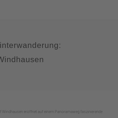
interwanderung:
Windhausen
 Windhausen eröffnet auf einem Panoramaweg faszinierende