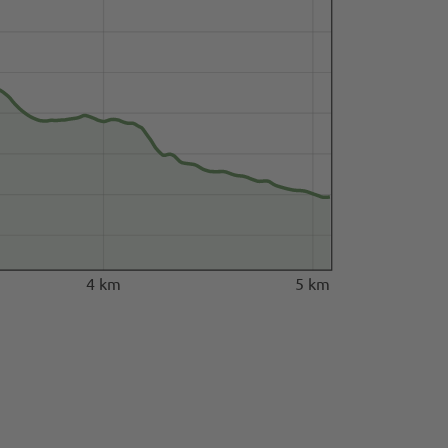
4 km
5 km