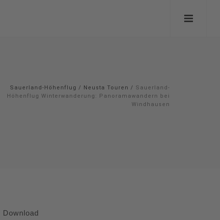
Sauerland-Höhenflug
/
Neusta Touren
/
Sauerland-
Höhenflug Winterwanderung: Panoramawandern bei
Windhausen
Download