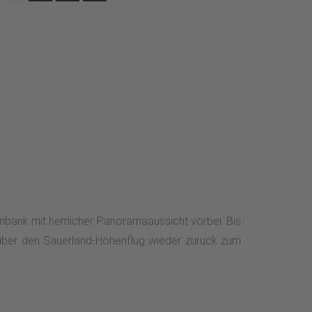
bank mit herrlicher Panoramaaussicht vorbei. Bis
 über den Sauerland-Höhenflug wieder zurück zum