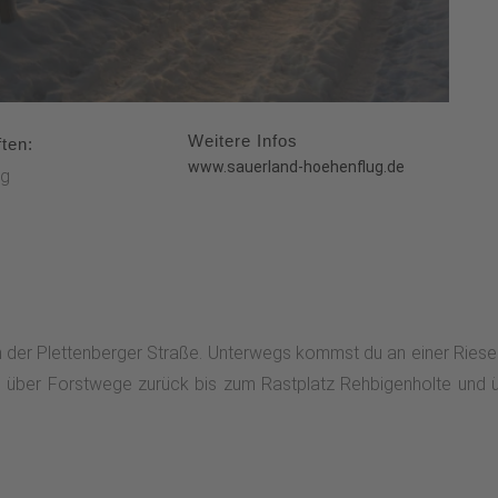
Weitere Infos
ten:
www.sauerland-hoehenflug.de
g
n der Plettenberger Straße. Unterwegs kommst du an einer Riesen
s über Forstwege zurück bis zum Rastplatz Rehbigenholte und