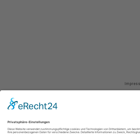
Impres