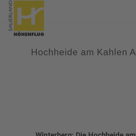
Hochheide am Kahlen A
Winterberg: Die Hochheide am 