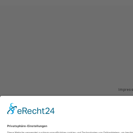
Impres