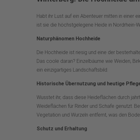
Habt ihr Lust auf ein Abenteuer mitten in einer
ist sie die höchstgelegene Heide in Nordrhein-W
Naturphänomen Hochheide
Die Hochheide ist riesig und eine der besterhal
Das coole daran? Einzelbäume wie Weiden, Birke
ein einzigartiges Landschaftsbild.
Historische Übernutzung und heutige Pfleg
Wusstet ihr, dass diese Heideflächen durch jah
Weideflächen für Rinder und Schafe genutzt. 
Vegetation und Wurzeln entfernt, was den Boden
Schutz und Erhaltung