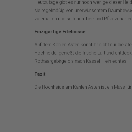
Heutzutage gibt es nur noch wenige dieser Heid
sie regelmäßig von unerwünschtem Baumbewuchs 
zu erhalten und seltenen Tier- und Pflanzenar
Einzigartige Erlebnisse
Auf dem Kahlen Asten könnt ihr nicht nur die 
Hochheide, genießt die frische Luft und entdeck
Rothaargebirge bis nach Kassel – ein echtes Hig
Fazit
Die Hochheide am Kahlen Asten ist ein Muss für