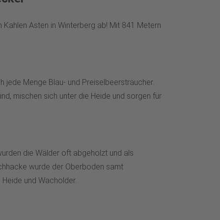
m Kahlen Asten in Winterberg ab! Mit 841 Metern
ch jede Menge Blau- und Preiselbeersträucher.
nd, mischen sich unter die Heide und sorgen für
wurden die Wälder oft abgeholzt und als
lachhacke wurde der Oberboden samt
e Heide und Wacholder.