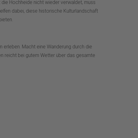
t die Hochheide nicht wieder verwaldet, muss
en dabei, diese historische Kulturlandschaft
ieten.
en erleben. Macht eine Wanderung durch die
sten reicht bei gutem Wetter über das gesamte