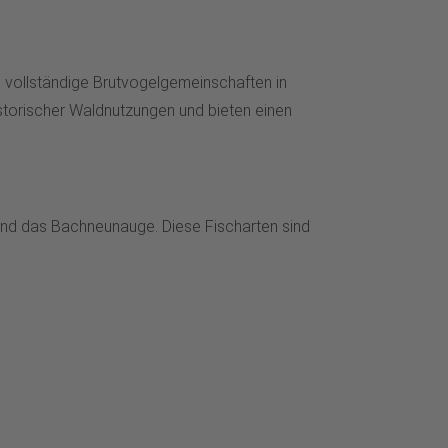
e, vollständige Brutvogelgemeinschaften in
storischer Waldnutzungen und bieten einen
und das Bachneunauge. Diese Fischarten sind