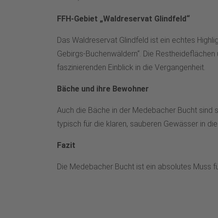
FFH-Gebiet „Waldreservat Glindfeld“
Das Waldreservat Glindfeld ist ein echtes Highli
Gebirgs-Buchenwäldern“. Die Restheideflächen 
faszinierenden Einblick in die Vergangenheit.
Bäche und ihre Bewohner
Auch die Bäche in der Medebacher Bucht sind s
typisch für die klaren, sauberen Gewässer in di
Fazit
Die Medebacher Bucht ist ein absolutes Muss für 