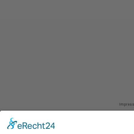
Impres