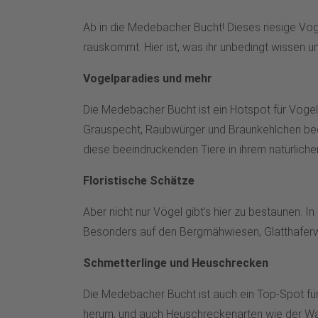
Ab in die Medebacher Bucht! Dieses riesige Vog
rauskommt. Hier ist, was ihr unbedingt wissen u
Vogelparadies und mehr
Die Medebacher Bucht ist ein Hotspot für Vogel
Grauspecht, Raubwürger und Braunkehlchen beoba
diese beeindruckenden Tiere in ihrem natürlich
Floristische Schätze
Aber nicht nur Vögel gibt’s hier zu bestaunen.
Besonders auf den Bergmähwiesen, Glatthaferwie
Schmetterlinge und Heuschrecken
Die Medebacher Bucht ist auch ein Top-Spot fü
herum, und auch Heuschreckenarten wie der War