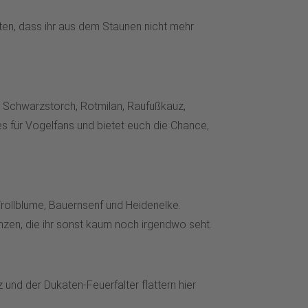
ten, dass ihr aus dem Staunen nicht mehr
, Schwarzstorch, Rotmilan, Raufußkauz,
s für Vogelfans und bietet euch die Chance,
Trollblume, Bauernsenf und Heidenelke.
nzen, die ihr sonst kaum noch irgendwo seht.
nd der Dukaten-Feuerfalter flattern hier