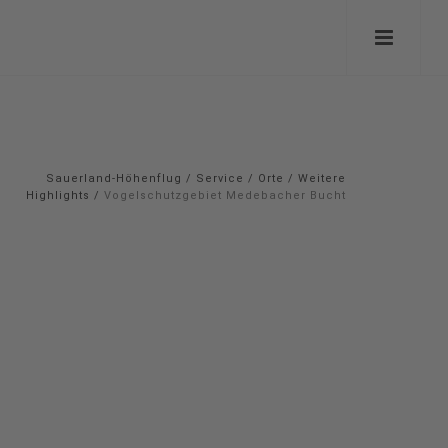
Sauerland-Höhenflug
/
Service
/
Orte
/
Weitere
Highlights
/
Vogelschutzgebiet Medebacher Bucht