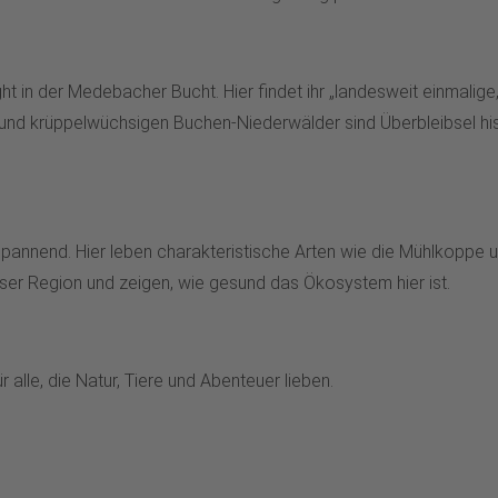
ght in der Medebacher Bucht. Hier findet ihr „landesweit einmalig
und krüppelwüchsigen Buchen-Niederwälder sind Überbleibsel hi
pannend. Hier leben charakteristische Arten wie die Mühlkoppe 
eser Region und zeigen, wie gesund das Ökosystem hier ist.
alle, die Natur, Tiere und Abenteuer lieben.