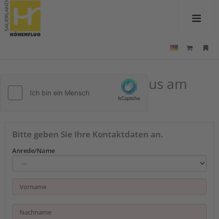
Kontakt zu Pension Haus am
Einberg
Bitte geben Sie Ihre Kontaktdaten an.
Anrede/Name