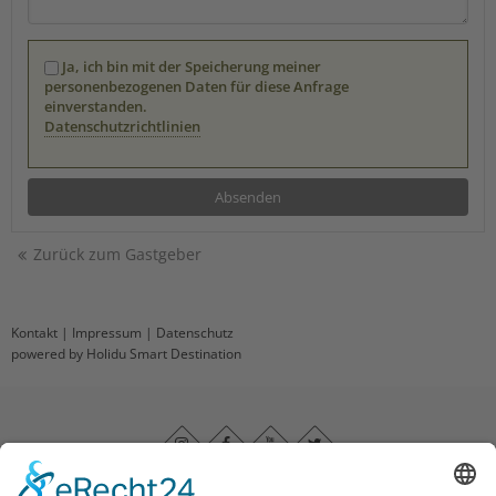
Ja, ich bin mit der Speicherung meiner
personenbezogenen Daten für diese Anfrage
einverstanden.
Datenschutzrichtlinien
Zurück zum Gastgeber
Kontakt
|
Impressum
|
Datenschutz
powered by Holidu Smart Destination