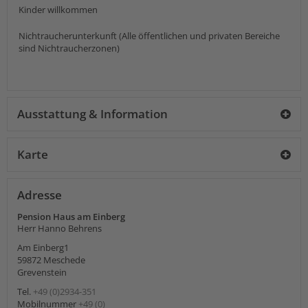
Kinder willkommen
Nichtraucherunterkunft (Alle öffentlichen und privaten Bereiche
sind Nichtraucherzonen)
Ausstattung & Information
Karte
Adresse
Pension Haus am Einberg
Herr Hanno Behrens
Am Einberg1
59872
Meschede
Grevenstein
Tel.
+49 (0)2934-351
Mobilnummer
+49 (0)