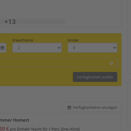
+13
Erwachsene
Kinder
Verfügbarkeit prüfen
Verfügbarkeiten anzeigen
immer Homert
00 €
pro Einheit/ Nacht für 1 Pers. (Erw./Kind)