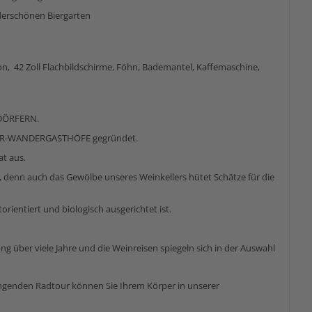
erschönen Biergarten
, 42 Zoll Flachbildschirme, Föhn, Bademantel, Kaffemaschine,
DÖRFERN.
DER-WANDERGASTHÖFE gegründet.
at aus.
, denn auch das Gewölbe unseres Weinkellers hütet Schätze für die
torientiert und biologisch ausgerichtet ist.
ng über viele Jahre und die Weinreisen spiegeln sich in der Auswahl
ngenden Radtour können Sie Ihrem Körper in unserer