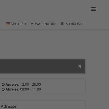
DEUTSCH
WARENKORB
MERKLISTE
Anreise:
12:00 - 20:00
Abreise:
08:00 - 11:00
Adresse