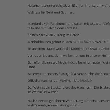
Naturgenuss unter schattigen Bäumen in unserem wund
Wellness für Geist und Gaumen.
Standard-, Komfortzimmer und Suiten mit DU/WC, Telefon
teilweise mit Balkon oder Terrasse.
Kostenloser Wlan-Zugang im Hause.
Wenholthausen gehört zu den SAUERLÄNDER-WANDER
In unserem Hause wurde die Kooperation SAUERLÄN
Vertrauen Sie uns, denn wir kennen uns in unserer Heim
Genießen Sie unsere frische Küche bei einem guten Wein
Sinne.
Sie erwartet eine erstklassige à la carte Küche, die heima
Offizeller Partner von WAGYU - SAUERLAND
Der Wein ist ein Steckenpferd des Hausherrn. Die Erfahru
im Weinkeller wieder.
Nach einer ausgedehnten Wanderung oder einer anstre
Wellnessanlage eine Pause gönnen: