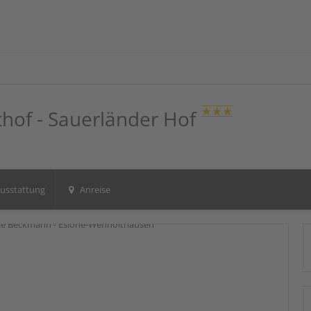
hof - Sauerländer Hof
usstattung
Anreise