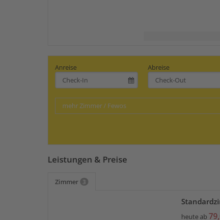
Anreise
Abreise
mehr Zimmer / Fewos
Leistungen & Preise
Zimmer
3
Standardz
79,
heute ab