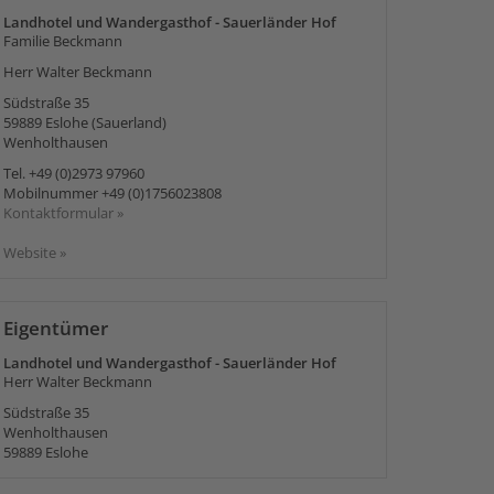
Landhotel und Wandergasthof - Sauerländer Hof
Familie Beckmann
Herr Walter Beckmann
Südstraße 35
59889
Eslohe (Sauerland)
Wenholthausen
Tel.
+49 (0)2973 97960
Mobilnummer
+49 (0)1756023808
Kontaktformular »
Website »
Eigentümer
Landhotel und Wandergasthof - Sauerländer Hof
Herr Walter Beckmann
Südstraße 35
Wenholthausen
59889
Eslohe