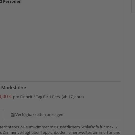
-2 Personen
 Markshöhe
9,00 €
pro Einheit / Tag für 1 Pers. (ab 17 Jahre)
Verfügbarkeiten anzeigen
erichtetes 2-Raum-Zimmer mit zusätzlichem Schlafsofa für max. 2
s Zimmer verfügt über Teppichboden, einer zweiten Zimmertür und