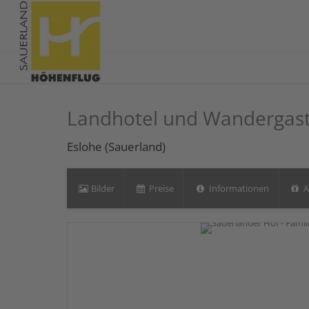
Landhotel und Wandergast
Eslohe (Sauerland)
Bilder
Preise
Informationen
A