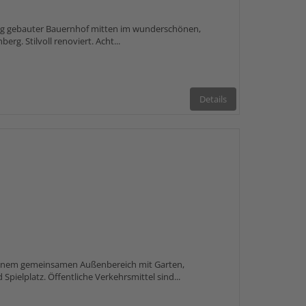
mig gebauter Bauernhof mitten im wunderschönen,
erg. Stilvoll renoviert. Acht...
Details
 einem gemeinsamen Außenbereich mit Garten,
Spielplatz. Öffentliche Verkehrsmittel sind...