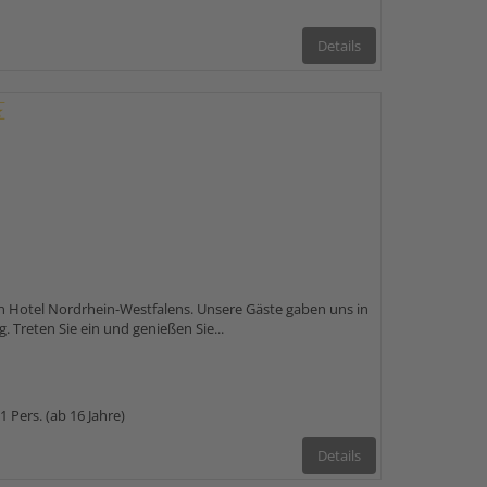
Details
n Hotel Nordrhein-Westfalens. Unsere Gäste gaben uns in
 Treten Sie ein und genießen Sie...
1 Pers. (ab 16 Jahre)
Details