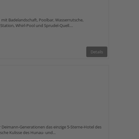
 mit Badelandschaft, Poolbar, Wasserrutsche,
tation, Whirl-Pool und Sprudel-Quell....
Details
r Deimann-Generationen das einzige 5-Sterne-Hotel des
ische Kulisse des Hunau- und...