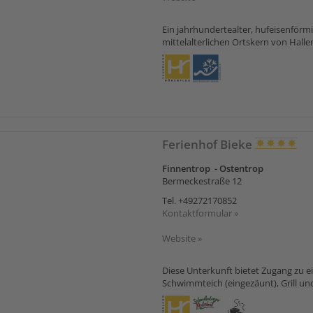
Ein jahrhundertealter, hufeisenför
mittelalterlichen Ortskern von Hallenb
Ferienhof Bieke
Finnentrop - Ostentrop
Bermeckestraße 12
Tel.
+49272170852
Kontaktformular »
Website »
Diese Unterkunft bietet Zugang zu
Schwimmteich (eingezäunt), Grill und 