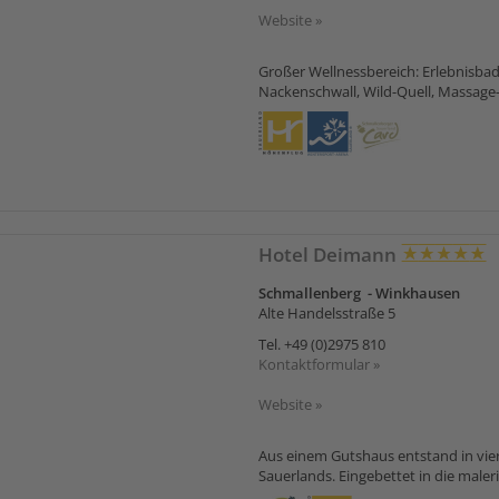
Website »
Großer Wellnessbereich: Erlebnisbad
Nackenschwall, Wild-Quell, Massage-S
Hotel Deimann
Schmallenberg - Winkhausen
Alte Handelsstraße 5
Tel.
+49 (0)2975 810
Kontaktformular »
Website »
Aus einem Gutshaus entstand in vie
Sauerlands. Eingebettet in die maler