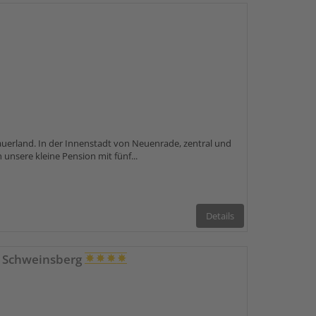
auerland. In der Innenstadt von Neuenrade, zentral und
 unsere kleine Pension mit fünf...
Details
 Schweinsberg