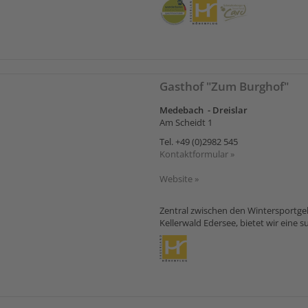
Gasthof "Zum Burghof"
Medebach - Dreislar
Am Scheidt 1
Tel.
+49 (0)2982 545
Kontaktformular »
Website »
Zentral zwischen den Wintersportgeb
Kellerwald Edersee, bietet wir eine s