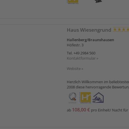
Haus Wiesengrund
Hallenberg/Braunshausen
Höfestr. 3
Tel.
+49 2984 560
Kontaktformular »
Website »
Herzlich Willkommen im beliebteste
2008 diese hervorragende Bewertung.
108,00 €
ab
pro Einheit/ Nacht für 