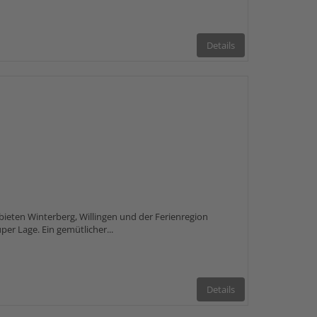
Details
ieten Winterberg, Willingen und der Ferienregion
uper Lage. Ein gemütlicher...
Details