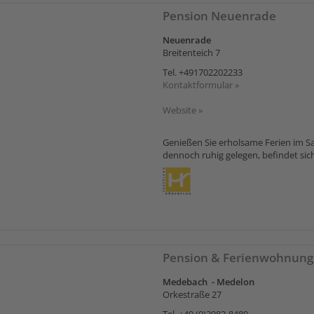
Pension Neuenrade
Neuenrade
Breitenteich 7
Tel.
+491702202233
Kontaktformular »
Website »
Genießen Sie erholsame Ferien im S
dennoch ruhig gelegen, befindet sich
Pension & Ferienwohnung
Medebach - Medelon
Orkestraße 27